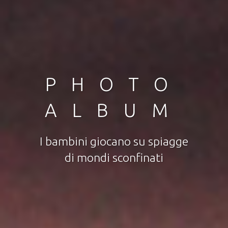
VISUAL
ART