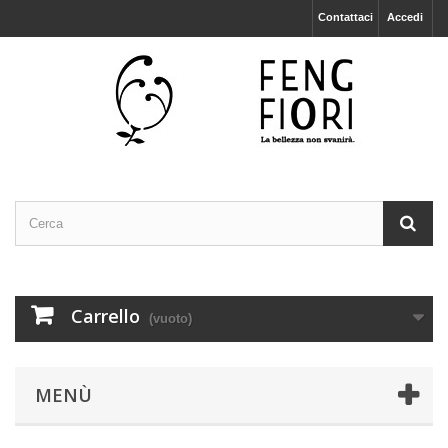
Contattaci
Accedi
Carrello
(vuoto)
MENÙ