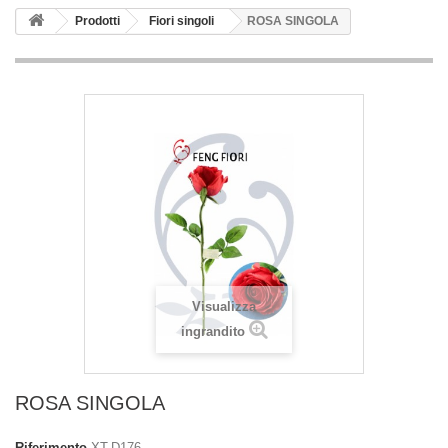
Prodotti
Fiori singoli
ROSA SINGOLA
Visualizza
ingrandito
ROSA SINGOLA
Riferimento
XT-D176