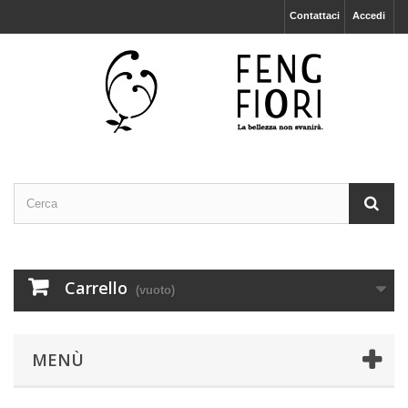
Contattaci
Accedi
Carrello
(vuoto)
MENÙ