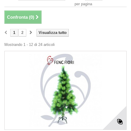
per pagina
Confronta (
0
)
1
2
Visualizza tutto
Mostrando 1 - 12 di 24 articoli