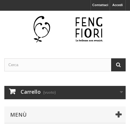
Contattaci
Accedi
Carrello
(vuoto)
MENÙ